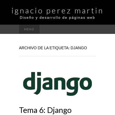
ignacio perez martin
Diseño y desarrollo de páginas web
MENÚ
ARCHIVO DE LA ETIQUETA: DJANGO
Tema 6: Django