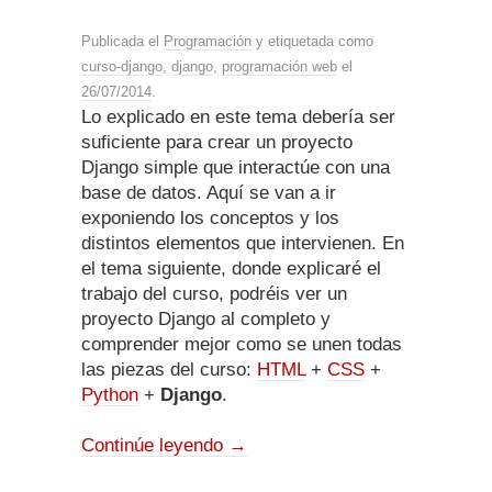
Publicada el
Programación
y etiquetada como
curso-django
,
django
,
programación web
el
26/07/2014
.
Lo explicado en este tema debería ser
suficiente para crear un proyecto
Django simple que interactúe con una
base de datos. Aquí se van a ir
exponiendo los conceptos y los
distintos elementos que intervienen. En
el tema siguiente, donde explicaré el
trabajo del curso, podréis ver un
proyecto Django al completo y
comprender mejor como se unen todas
las piezas del curso:
HTML
+
CSS
+
Python
+
Django
.
Continúe leyendo
→