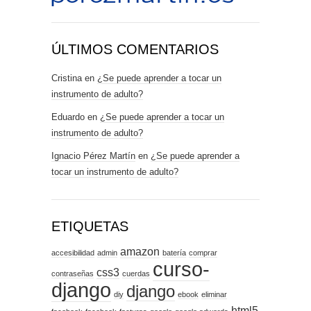
ÚLTIMOS COMENTARIOS
Cristina
en
¿Se puede aprender a tocar un
instrumento de adulto?
Eduardo
en
¿Se puede aprender a tocar un
instrumento de adulto?
Ignacio Pérez Martín
en
¿Se puede aprender a
tocar un instrumento de adulto?
ETIQUETAS
amazon
accesibilidad
admin
batería
comprar
curso-
css3
contraseñas
cuerdas
django
django
diy
ebook
eliminar
html5