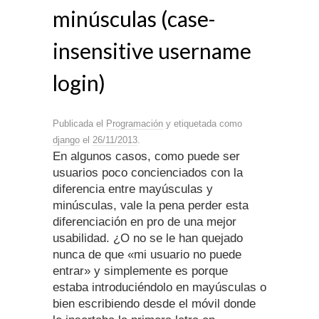
minúsculas (case-
insensitive username
login)
Publicada el
Programación
y etiquetada como
django
el
26/11/2013
.
En algunos casos, como puede ser
usuarios poco concienciados con la
diferencia entre mayúsculas y
minúsculas, vale la pena perder esta
diferenciación en pro de una mejor
usabilidad. ¿O no se le han quejado
nunca de que «mi usuario no puede
entrar» y simplemente es porque
estaba introduciéndolo en mayúsculas o
bien escribiendo desde el móvil donde