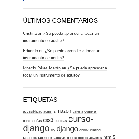
ÚLTIMOS COMENTARIOS
Cristina
en
¿Se puede aprender a tocar un
instrumento de adulto?
Eduardo
en
¿Se puede aprender a tocar un
instrumento de adulto?
Ignacio Pérez Martín
en
¿Se puede aprender a
tocar un instrumento de adulto?
ETIQUETAS
amazon
accesibilidad
admin
batería
comprar
curso-
css3
contraseñas
cuerdas
django
django
diy
ebook
eliminar
html5
facebook
facebook
facturas
google
google adwords