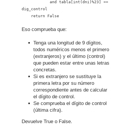
and tabla[int(dni)%23] ==
dig_control
return False
Eso comprueba que:
Tenga una longitud de 9 dígitos,
todos numéricos menos el primero
(extranjeros) y el último (control)
que pueden estar entre unas letras
concretas.
Si es extranjero se sustituye la
primera letra por su número
correspondiente antes de calcular
el dígito de control.
Se comprueba el dígito de control
(última cifra).
Devuelve True o False.