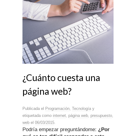
¿Cuánto cuesta una
página web?
Publicada el
Programación
,
Tecnología
y
etiquetada como
internet
,
página web
,
presupuesto
,
web
el
06/03/2015
.
Podría empezar preguntándome:
¿Por