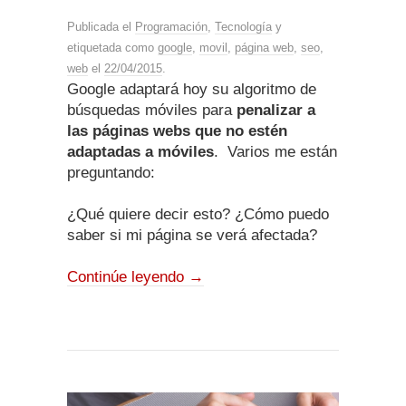
Publicada el
Programación
,
Tecnología
y
etiquetada como
google
,
movil
,
página web
,
seo
,
web
el
22/04/2015
.
Google adaptará hoy su algoritmo de
búsquedas móviles para
penalizar a
las páginas webs que no estén
adaptadas a móviles
. Varios me están
preguntando:
¿Qué quiere decir esto? ¿Cómo puedo
saber si mi página se verá afectada?
Continúe leyendo
→