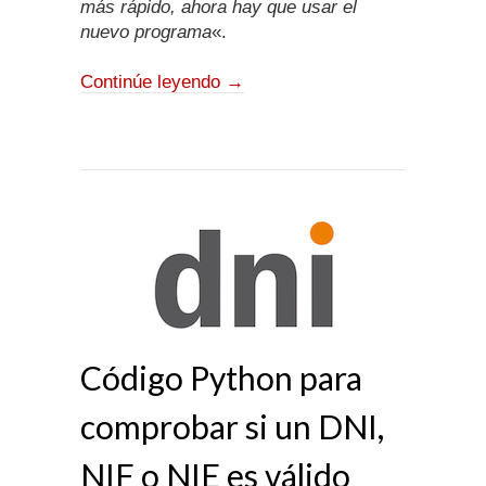
más rápido, ahora hay que usar el
nuevo programa
«.
Continúe leyendo
→
Código Python para
comprobar si un DNI,
NIF o NIE es válido