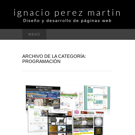
ignacio perez martin
Diseño y desarrollo de páginas web
MENÚ
ARCHIVO DE LA CATEGORÍA:
PROGRAMACIÓN