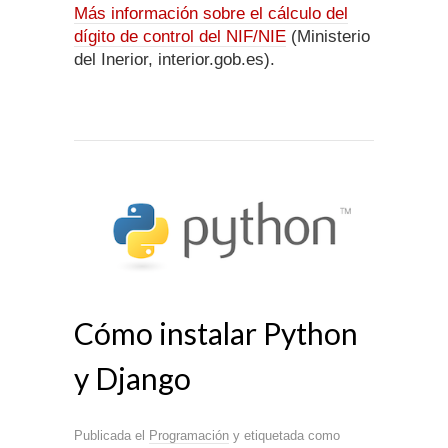
Más información sobre el cálculo del
dígito de control del NIF/NIE
(Ministerio
del Inerior, interior.gob.es).
Cómo instalar Python
y Django
Publicada el
Programación
y etiquetada como