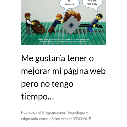
Me gustaría tener o
mejorar mi página web
pero no tengo
tiempo…
Publicada el
Programación
,
Tecnología
y
etiquetada como
página web
el
05/03/2015
.