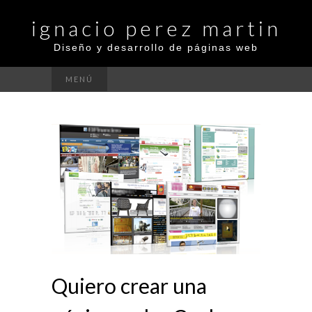
ignacio perez martin
Diseño y desarrollo de páginas web
MENÚ
Quiero crear una