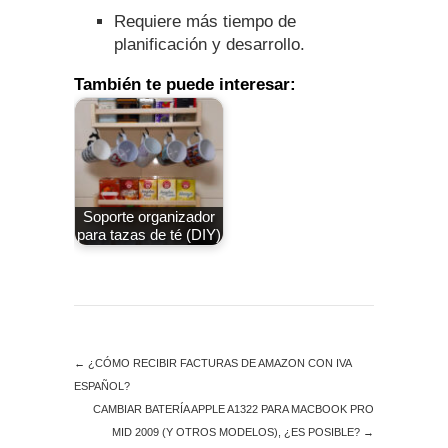
Requiere más tiempo de
planificación y desarrollo.
También te puede interesar:
Soporte organizador
para tazas de té (DIY)
←
¿CÓMO RECIBIR FACTURAS DE AMAZON CON IVA
ESPAÑOL?
CAMBIAR BATERÍA APPLE A1322 PARA MACBOOK PRO
MID 2009 (Y OTROS MODELOS), ¿ES POSIBLE?
→