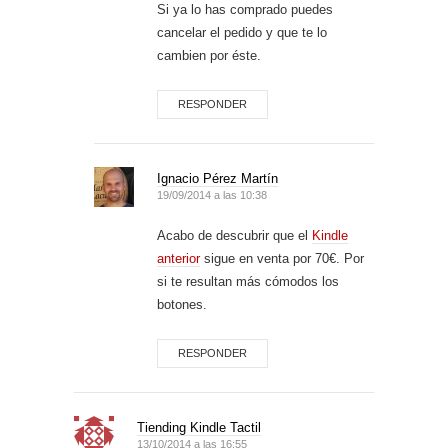
Si ya lo has comprado puedes
cancelar el pedido y que te lo
cambien por éste.
RESPONDER
Ignacio Pérez Martín
19/09/2014 a las 10:38
Acabo de descubrir que el
Kindle
anterior
sigue en venta por 70€. Por
si te resultan más cómodos los
botones.
RESPONDER
Tiending Kindle Tactil
13/10/2014 a las 16:55