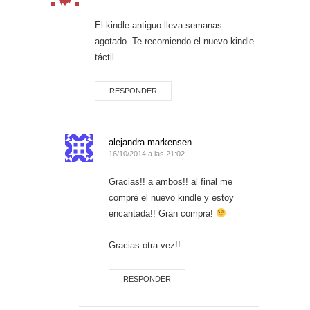
El kindle antiguo lleva semanas
agotado. Te recomiendo el nuevo kindle
táctil.
RESPONDER
alejandra markensen
16/10/2014 a las 21:02
Gracias!! a ambos!! al final me
compré el nuevo kindle y estoy
encantada!! Gran compra!
Gracias otra vez!!
RESPONDER