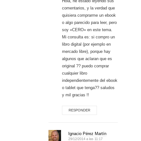
Hola, he estado leyendo sus
comentarios, y la verdad que
quisiera comprarme un ebook
o algo parecido para leer, pero
soy «CERO» en este tema.
Mi consulta es: si compro un
libro digital (por ejemplo en
mercado libre), porque hay
algunos que aclaran que es
original ?? puedo comprar
cualquier libro
independientemente del ebook
o tablet que tenga?? saludos
y mil gracias !!
RESPONDER
Ignacio Pérez Martín
29/12/2014 a las 11:17