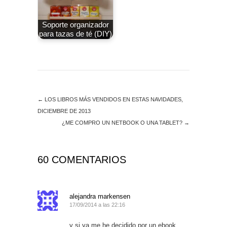
Soporte organizador
para tazas de té (DIY)
←
LOS LIBROS MÁS VENDIDOS EN ESTAS NAVIDADES,
DICIEMBRE DE 2013
¿ME COMPRO UN NETBOOK O UNA TABLET?
→
60 COMENTARIOS
alejandra markensen
17/09/2014 a las 22:16
y si ya me he decidido por un ebook