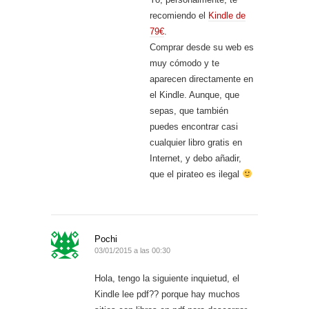
recomiendo el
Kindle de
79€
.
Comprar desde su web es
muy cómodo y te
aparecen directamente en
el Kindle. Aunque, que
sepas, que también
puedes encontrar casi
cualquier libro gratis en
Internet, y debo añadir,
que el pirateo es ilegal
Pochi
03/01/2015 a las 00:30
Hola, tengo la siguiente inquietud, el
Kindle lee pdf?? porque hay muchos