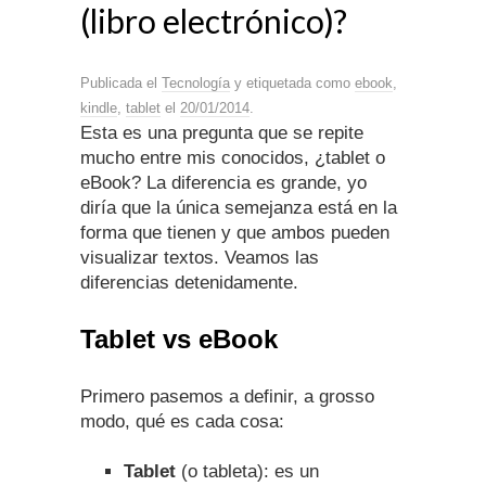
(libro electrónico)?
Publicada el
Tecnología
y etiquetada como
ebook
,
kindle
,
tablet
el
20/01/2014
.
Esta es una pregunta que se repite
mucho entre mis conocidos, ¿tablet o
eBook? La diferencia es grande, yo
diría que la única semejanza está en la
forma que tienen y que ambos pueden
visualizar textos. Veamos las
diferencias detenidamente.
Tablet vs eBook
Primero pasemos a definir, a grosso
modo, qué es cada cosa:
Tablet
(o tableta): es un