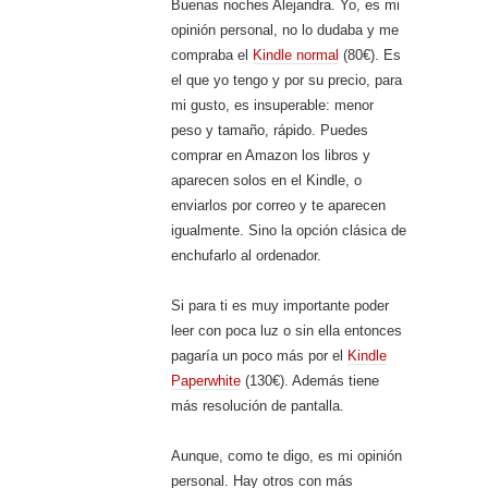
Buenas noches Alejandra. Yo, es mi
opinión personal, no lo dudaba y me
compraba el
Kindle normal
(80€). Es
el que yo tengo y por su precio, para
mi gusto, es insuperable: menor
peso y tamaño, rápido. Puedes
comprar en Amazon los libros y
aparecen solos en el Kindle, o
enviarlos por correo y te aparecen
igualmente. Sino la opción clásica de
enchufarlo al ordenador.
Si para ti es muy importante poder
leer con poca luz o sin ella entonces
pagaría un poco más por el
Kindle
Paperwhite
(130€). Además tiene
más resolución de pantalla.
Aunque, como te digo, es mi opinión
personal. Hay otros con más