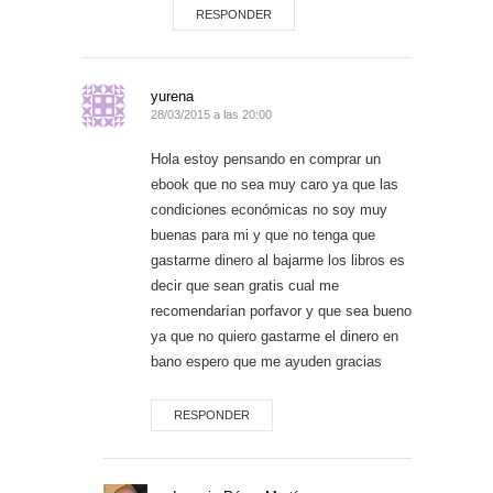
RESPONDER
yurena
28/03/2015 a las 20:00
Hola estoy pensando en comprar un
ebook que no sea muy caro ya que las
condiciones económicas no soy muy
buenas para mi y que no tenga que
gastarme dinero al bajarme los libros es
decir que sean gratis cual me
recomendarían porfavor y que sea bueno
ya que no quiero gastarme el dinero en
bano espero que me ayuden gracias
RESPONDER