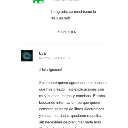
Te agradezco muchisimo la
respuesta!!!
RESPONDER
Eva
07/02/2015 a las 20:17
¡Hola Ignacio!
Solamente quiero agradecerte el espacio
que has creado. Tus explicaciones son
muy buenas, claras y concisas. Estaba
buscando información, porque quiero
comprar un lector de libros electrónicos
y todas mis dudas quedaron resueltas
sin necesidad de preguntar nada más.