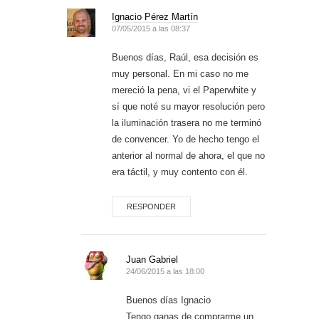
Ignacio Pérez Martín
07/05/2015 a las 08:37
Buenos días, Raúl, esa decisión es
muy personal. En mi caso no me
mereció la pena, vi el Paperwhite y
sí que noté su mayor resolución pero
la iluminación trasera no me terminó
de convencer. Yo de hecho tengo el
anterior al normal de ahora, el que no
era táctil, y muy contento con él.
RESPONDER
Juan Gabriel
24/06/2015 a las 18:00
Buenos días Ignacio
Tengo ganas de comprarme un