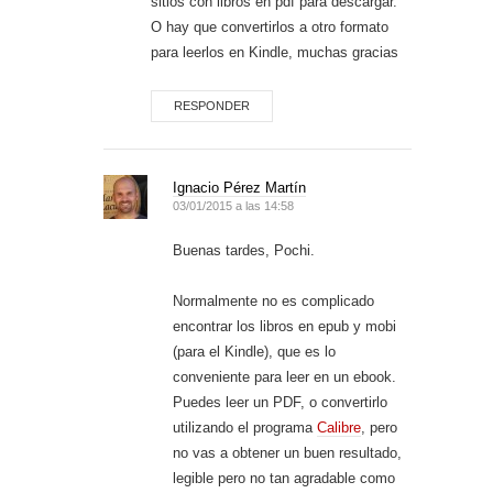
sitios con libros en pdf para descargar.
O hay que convertirlos a otro formato
para leerlos en Kindle, muchas gracias
RESPONDER
Ignacio Pérez Martín
03/01/2015 a las 14:58
Buenas tardes, Pochi.
Normalmente no es complicado
encontrar los libros en epub y mobi
(para el Kindle), que es lo
conveniente para leer en un ebook.
Puedes leer un PDF, o convertirlo
utilizando el programa
Calibre
, pero
no vas a obtener un buen resultado,
legible pero no tan agradable como