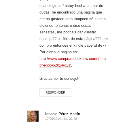
cual elegirías? estoy hecha un mar de
dudas, he encontrado una página que
me ha gustado pero tampoco sé si esta
diciendo tonterias o dice cosas
sensatas, me podriais dar vuestro
consejo?? os fiáis de esta página??? me
compro entonces el kindle paperwhite??
Por cierto la pagina es:
http://www.comprarebooknow.com/#!mej
or-ebook-2014/c215
Gracias por tu consejo!!
RESPONDER
Ignacio Pérez Martín
17/09/2014 a las 22:48