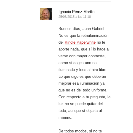
Ignacio Pérez Martín
25/06/2015 a las 11:10
Buenos días, Juan Gabriel.
No es que la retroiluminación
del
Kindle Paperwhite
no le
aporte nada, que sí lo hace al
verse con mayor contraste,
como si coges uno no
iluminado y lees al aire libre.
Lo que digo es que deberán
mejorar esa iluminación ya
que no es del todo uniforme.
Con respecto a tu pregunta, la
luz no se puede quitar del
todo, aunque sí dejarla al
mínimo.
De todos modos, si no te