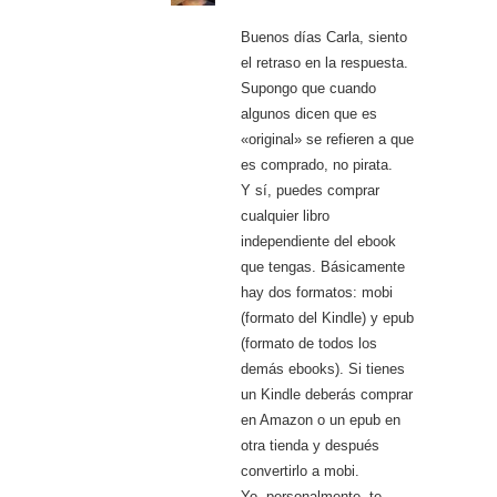
Buenos días Carla, siento
el retraso en la respuesta.
Supongo que cuando
algunos dicen que es
«original» se refieren a que
es comprado, no pirata.
Y sí, puedes comprar
cualquier libro
independiente del ebook
que tengas. Básicamente
hay dos formatos: mobi
(formato del Kindle) y epub
(formato de todos los
demás ebooks). Si tienes
un Kindle deberás comprar
en Amazon o un epub en
otra tienda y después
convertirlo a mobi.
Yo, personalmente, te