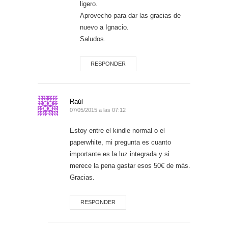
ligero.
Aprovecho para dar las gracias de
nuevo a Ignacio.
Saludos.
RESPONDER
Raúl
07/05/2015 a las 07:12
Estoy entre el kindle normal o el
paperwhite, mi pregunta es cuanto
importante es la luz integrada y si
merece la pena gastar esos 50€ de más.
Gracias.
RESPONDER