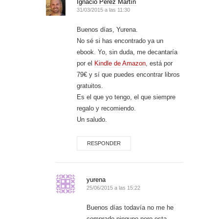
Ignacio Pérez Martín
31/03/2015 a las 11:30
Buenos días, Yurena.
No sé si has encontrado ya un
ebook. Yo, sin duda, me decantaría
por el
Kindle de Amazon
, está por
79€ y sí que puedes encontrar libros
gratuitos.
Es el que yo tengo, el que siempre
regalo y recomiendo.
Un saludo.
RESPONDER
yurena
25/06/2015 a las 15:22
Buenos días todavía no me he
comprado ninguno pero esta