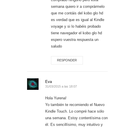
semana quiero ir a comprármelo
que me contáis del kobo glo hd
es verdad que es igual al Kindle
voyage y si lo habéis probado
tiene navegador el kobo glo hd
espero vuestra respuesta un
saludo
RESPONDER
Eva
31/03/2015 a las 18:07
Hola Yurena!
Yo también te recomiendo el Nuevo
Kindle Touch. Lo compré hace sólo
una semana. Estoy contentísima con
él. Es sencillísimo, muy intuitivo y