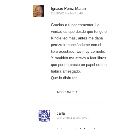
Ignacio Pérez Martín
20/10/2014 a las 16:46
Gracias a ti por comentar. La
verdad es que desde que tengo el
Kindle leo más, antes me daba
pereza ir manejándome con el
libro acostado. Es muy cómodo.
Y también me atrevo a leer libros
que por su precio en papel no me
habría arriesgado.
Que lo disfrutes.
RESPONDER
carla
28/12/2014 a las 00:53