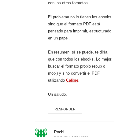
con los otros formatos.
El problema no lo tienen los ebooks
sino que el formato PDF está
pensado para imprimir, estructurado
en un papel.
En resumen: sí se puede, te diría
que con todos los ebooks. Lo mejor:
buscar el formato propio (epub o
mobi) y sino convertir el PDF
utilizando
Calibre
.
Un saludo.
RESPONDER
Pochi
07/01/2015 a las 00:22