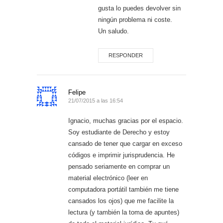
gusta lo puedes devolver sin
ningún problema ni coste.
Un saludo.
RESPONDER
Felipe
21/07/2015 a las 16:54
Ignacio, muchas gracias por el espacio.
Soy estudiante de Derecho y estoy
cansado de tener que cargar en exceso
códigos e imprimir jurisprudencia. He
pensado seriamente en comprar un
material electrónico (leer en
computadora portátil también me tiene
cansados los ojos) que me facilite la
lectura (y también la toma de apuntes)