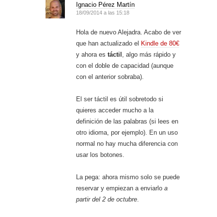
Ignacio Pérez Martín
18/09/2014 a las 15:18
Hola de nuevo Alejadra. Acabo de ver
que han actualizado el
Kindle de 80€
y ahora es
táctil
, algo más rápido y
con el doble de capacidad (aunque
con el anterior sobraba).
El ser táctil es útil sobretodo si
quieres acceder mucho a la
definición de las palabras (si lees en
otro idioma, por ejemplo). En un uso
normal no hay mucha diferencia con
usar los botones.
La pega: ahora mismo solo se puede
reservar y empiezan a enviarlo
a
partir del 2 de octubre
.