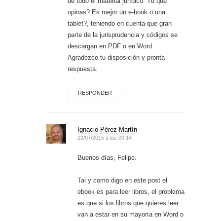
de todo el material jurídico. Tu qué
opinas? Es mejor un e-book o una
tablet?, teniendo en cuenta que gran
parte de la jurisprudencia y códigos se
descargan en PDF o en Word.
Agradezco tu disposición y pronta
respuesta.
RESPONDER
Ignacio Pérez Martín
22/07/2015 a las 09:14
Buenos días, Felipe.
Tal y como digo en este post el
ebook es para leer libros, el problema
es que si los libros que quieres leer
van a estar en su mayoría en Word o